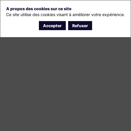
rnant, ainsi que du droit de s’opposer à ce que les données le concern
A propos des cookies sur ce site
Ce site utilise des cookies visant à améliorer votre expérience.
Accepter
Refuser