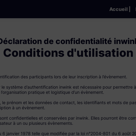
Accueil |
Déclaration de confidentialité inwin
Conditions d'utilisation
tification des participants lors de leur inscription à l’évènement.
e système d’authentification inwink est nécessaire pour permettre à l
 l’organisation pratique et logistique d’un évènement.
 le prénom et les données de contact, les identifiants et mots de pas
ription à un évènement.
sont confidentielles et conservées par inwink. Elles pourront être c
tilisateur à un ou plusieurs évènements.
6 janvier 1978 telle que modifiée par la loi n°2004-801 du 6 août 2004,