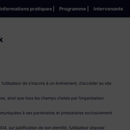
Informations pratiques |
Programme |
Intervenants
k
’utilisateur de s’inscrire à un évènement, d’accéder au site
se, ainsi que tous les champs choisis par l’organisateur
ommuniquées à ses partenaires et prestataires exclusivement
 sur justification de son identité, l’utilisateur dispose