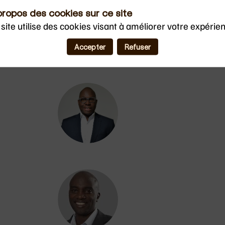
propos des cookies sur ce site
MC
site utilise des cookies visant à améliorer votre expérie
Accepter
Refuser
AA
DM