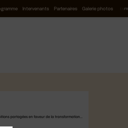
ogramme
Intervenants
Partenaires
Galerie photos
EN
FR
itions partagées en faveur de la transformation...