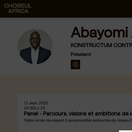
Abayomi
AA
KONSTRUCTUM CONTR
Président
11 sept. 2025
10:30
11:15
Panel - Parcours, visions et ambitions d
Table ronde réunissant 5 personnalités éminentes du réseau Cho