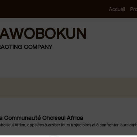
Accueil
Pr
AWOBOKUN
ACTING COMPANY
e la Communauté Choiseul Africa
iseul Africa, appelées à croiser leurs trajectoires et à confronter leurs amb