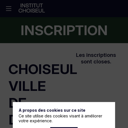
INSCRIPTION
Les inscriptions
sont closes.
CHOISEUL
VILLE
DE
A propos des cookies sur ce site
DEMAIN
Ce site utilise des cookies visant à améliorer
votre expérience.