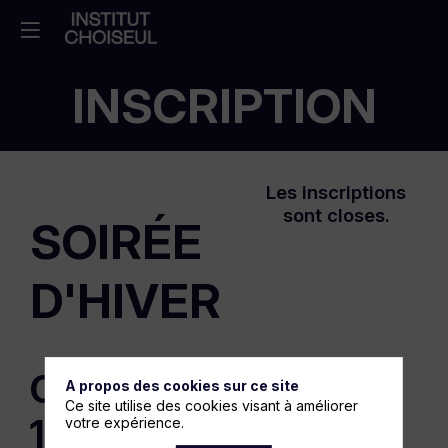
INSCRIPTION
Les inscriptions
sont closes.
SOIRÉE
D'HIVER
Choiseul
A propos des cookies sur ce site
Ce site utilise des cookies visant à améliorer
100
votre expérience.