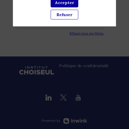
Accepter
PARTENAIRES
Refuser
SALLE
Effacer tous les filtres
Politique de confidentialité
Powered by