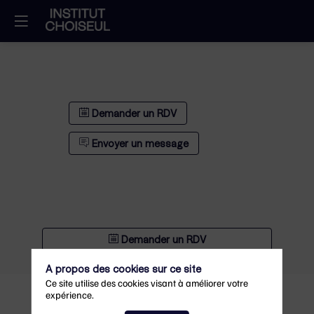
Demander un RDV
Envoyer un message
Demander un RDV
Envoyer un message
A propos des cookies sur ce site
Ce site utilise des cookies visant à améliorer votre
expérience.