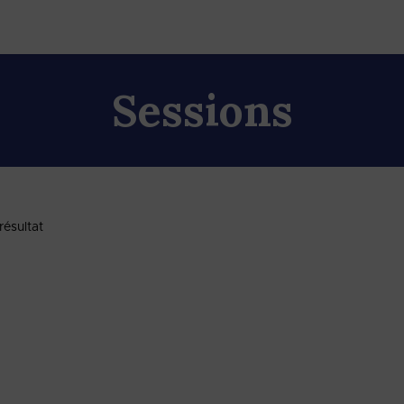
Sessions
ésultat