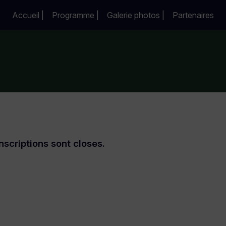
Accueil |
Programme |
Galerie photos |
Partenaires
nscriptions sont closes.