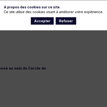
A propos des cookies sur ce site
Ce site utilise des cookies visant à améliorer votre expérience.
Accepter
Refuser
osé au sein du Cercle de