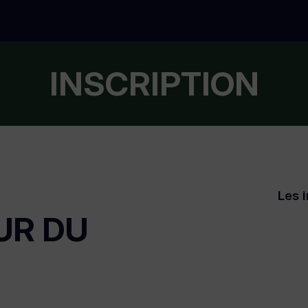
INSCRIPTION
Les i
UR DU