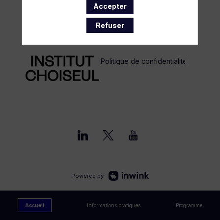
Accepter
Refuser
Politique de confidentialité
Powered by
Accueil
Informations pratiques
Programme