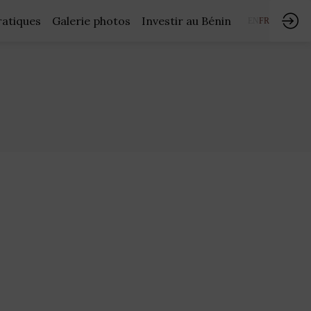
ratiques
Galerie photos
Investir au Bénin
EN
FR