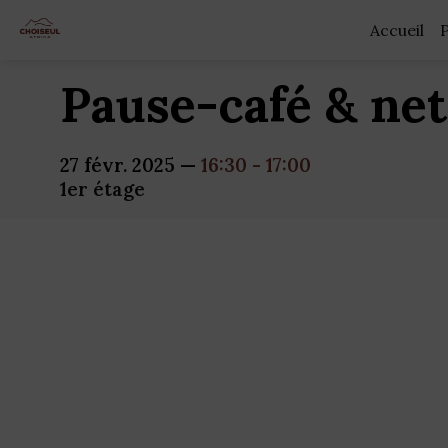
Accueil
Pause-café & ne
27 févr. 2025
—
16:30
-
17:00
1er étage