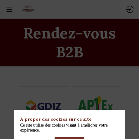
Rendez-vous
B2B
A propos des cookies sur ce site
Ce site utilise des cookies visant à améliorer votre
APIEx
GDIZ
expérience.