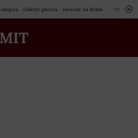
ratiques
Galerie photos
Investir au Bénin
EN
FR
MIT