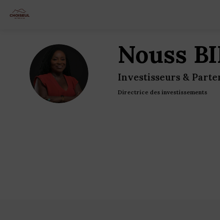
Nouss
B
NB
Investisseurs & Parte
Directrice des investissements