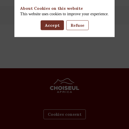
About Cookies on this website
This website uses cookies to improve your experience.
Accept
Refuse
Cookies consent