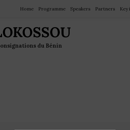
Home
Programme
Speakers
Partners
Key 
LOKOSSOU
Consignations du Bénin