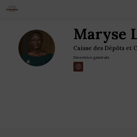
Maryse
ML
Caisse des Dépôts et 
Directrice générale