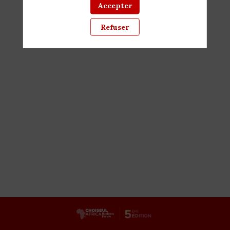
Accepter
Toutes les sessions
Refuser