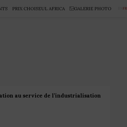
NTS
PRIX CHOISEUL AFRICA
GALERIE PHOTO
EN
FR
ion au service de l’industrialisation