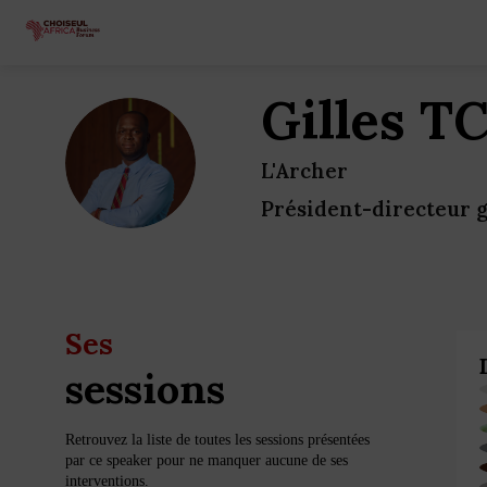
Gilles
T
GT
L'Archer
Président-directeur 
Ses
sessions
Retrouvez la liste de toutes les sessions présentées
par ce speaker pour ne manquer aucune de ses
interventions.