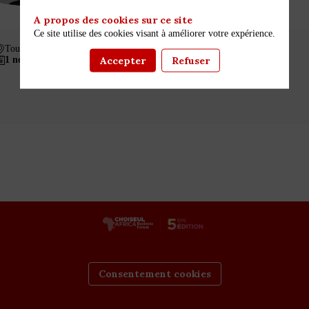
A propos des cookies sur ce site
Ce site utilise des cookies visant à améliorer votre expérience.
Toubakal
Accepter
Refuser
1 nov. 2024
16:45
18:00
Consentement cookies