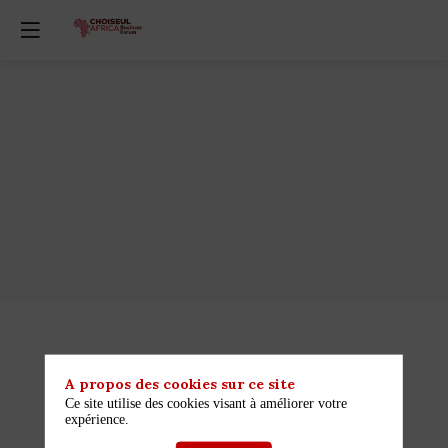
Description
10
A propos des cookies sur ce site
Ce site utilise des cookies visant à améliorer votre
expérience.