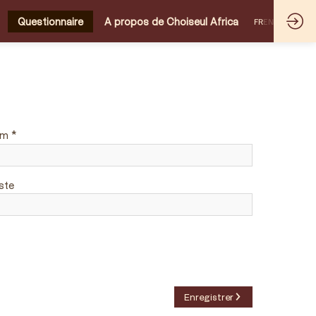
FR
EN
Questionnaire
A propos de Choiseul Africa
*
om
ste
Enregistrer