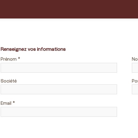
Renseignez vos informations
*
Prénom
N
Société
Po
*
Email